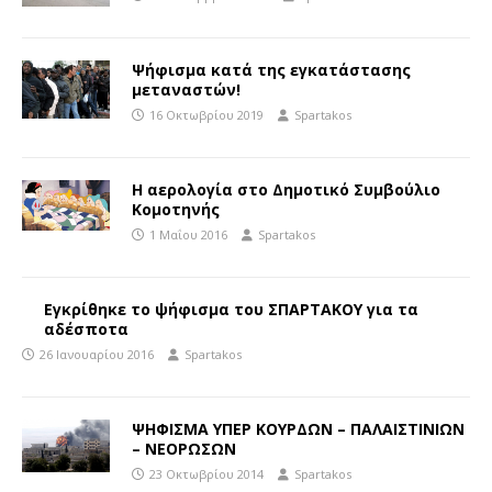
Ψήφισμα κατά της εγκατάστασης
μεταναστών!
16 Οκτωβρίου 2019
Spartakos
Η αερολογία στο Δημοτικό Συμβούλιο
Κομοτηνής
1 Μαΐου 2016
Spartakos
Εγκρίθηκε το ψήφισμα του ΣΠΑΡΤΑΚΟΥ για τα
αδέσποτα
26 Ιανουαρίου 2016
Spartakos
ΨΗΦΙΣΜΑ ΥΠΕΡ ΚΟΥΡΔΩΝ – ΠΑΛΑΙΣΤΙΝΙΩΝ
– ΝΕΟΡΩΣΩΝ
23 Οκτωβρίου 2014
Spartakos