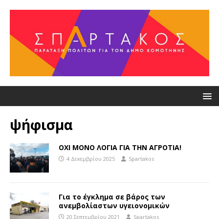
ψήφισμα
ΟΧΙ ΜΟΝΟ ΛΟΓΙΑ ΓΙΑ ΤΗΝ ΑΓΡΟΤΙΑ!
4 Δεκεμβρίου 2025
Spartakos
Για το έγκλημα σε βάρος των
ανεμβολίαστων υγειονομικών
20 Σεπτεμβρίου 2021
Spartakos