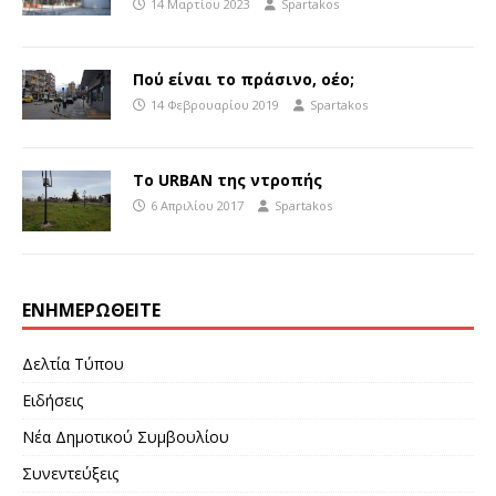
14 Μαρτίου 2023
Spartakos
Πού είναι το πράσινο, οέο;
14 Φεβρουαρίου 2019
Spartakos
Το URBAN της ντροπής
6 Απριλίου 2017
Spartakos
ΕΝΗΜΕΡΩΘΕΊΤΕ
Δελτία Τύπου
Ειδήσεις
Νέα Δημοτικού Συμβουλίου
Συνεντεύξεις