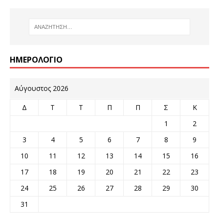
ΗΜΕΡΟΛΌΓΙΟ
Αύγουστος 2026
Δ
Τ
Τ
Π
Π
Σ
Κ
1
2
3
4
5
6
7
8
9
10
11
12
13
14
15
16
17
18
19
20
21
22
23
24
25
26
27
28
29
30
31