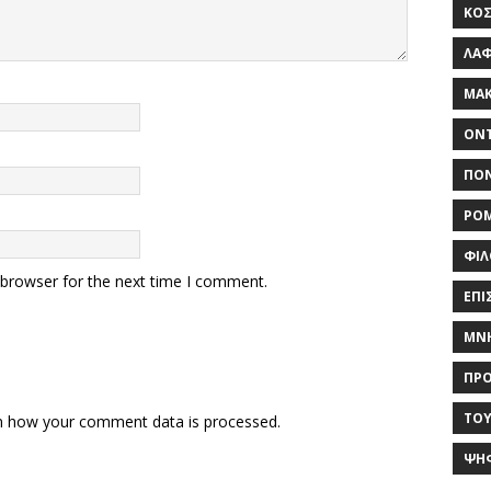
ΚΟΣ
ΛΑ
ΜΑΚ
ΟΝΤ
ΠΟΝ
ΡΟ
ΦΙΛ
 browser for the next time I comment.
ΕΠΙ
ΜΝ
ΠΡ
ΤΟΥ
n how your comment data is processed.
ΨΉ