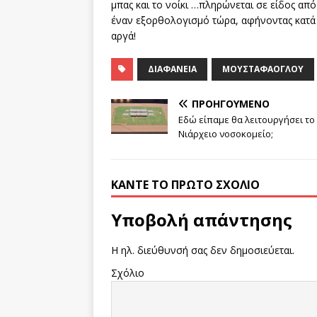
μπας και το νοίκι …πληρώνεται σε είδος από
έναν εξορθολογισμό τώρα, αφήνοντας κατά 
αργά!
ΔΙΑΦΆΝΕΙΑ
ΜΟΥΣΤΑΦΆΟΓΛΟΥ
ΠΡΟΗΓΟΎΜΕΝΟ
Εδώ είπαμε θα λειτουργήσει το
Νιάρχειο νοσοκομείο;
ΚΆΝΤΕ ΤΟ ΠΡΏΤΟ ΣΧΌΛΙΟ
Υποβολή απάντησης
Η ηλ. διεύθυνσή σας δεν δημοσιεύεται.
Σχόλιο