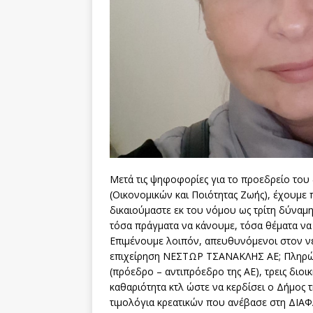
Μετά τις ψηφοφορίες για το προεδρείο του 
(Οικονομικών και Ποιότητας Ζωής), έχουμε
δικαιούμαστε εκ του νόμου ως τρίτη δύναμη.
τόσα πράγματα να κάνουμε, τόσα θέματα να
Επιμένουμε λοιπόν, απευθυνόμενοι στον νέο
επ
ιχείρηση ΝΕΣΤΩΡ ΤΣΑΝΑΚΛΗΣ ΑΕ; Πληρών
(πρόεδρο – αντιπρόεδρο της ΑΕ), τρεις διοι
καθαριότητα κτλ ώστε να κερδίσει ο Δήμος τη
τιμολόγια κρεατικών που ανέβασε στη ΔΙΑ