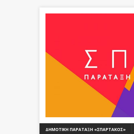
ΔΗΜΟΤΙΚΉ ΠΑΡΆΤΑΞΗ «ΣΠΆΡΤΑΚΟΣ»