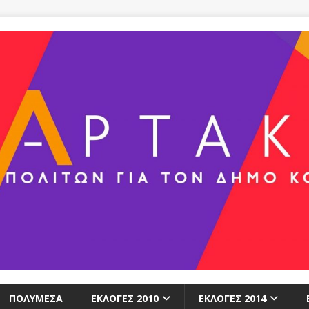
ΠΟΛΥΜΈΣΑ
ΕΚΛΟΓΈΣ 2010
ΕΚΛΟΓΈΣ 2014