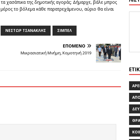
 τα χασάπικα της δημοτικής αγοράς; Δήμαρχε, βάλε μπρος
μέρος το βόλεμα κάθε παρατρεχάμενου, αύριο θα είναι
ΝΕΣΤΩΡ ΤΣΑΝΑΚΛΗΣ
ΣΙΜΠΈΛ
ΕΠΌΜΕΝΟ
Μικρασιατική Μνήμη, Κομοτηνή 2019
ΕΤΙ
ΆΡΕ
ΑΠ
ΔΕΥ
ΘΡ
ΚΟΙ