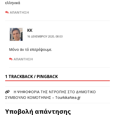
ελληνικά
ΑΠΆΝΤΗΣΗ
ΚΚ
16 ΔΕΚΕΜΒΡΊΟΥ 2020, 08:03
Μόνο ἄν τό ἐπιτρέψουμε.
ΑΠΆΝΤΗΣΗ
1 TRACKBACK / PINGBACK
H ΨΗΦΟΦΟΡΙΑ ΤΗΣ ΝΤΡΟΠΗΣ ΣΤΟ ΔΗΜΟΤΙΚΟ
ΣΥΜΒΟΥΛΙΟ ΚΟΜΟΤΗΝΗΣ – TourkikaNea.gr
Υποβολή απάντησης