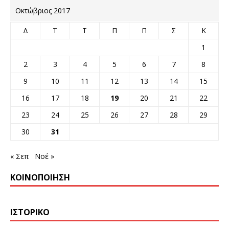
Οκτώβριος 2017
Δ
Τ
Τ
Π
Π
Σ
Κ
1
2
3
4
5
6
7
8
9
10
11
12
13
14
15
16
17
18
19
20
21
22
23
24
25
26
27
28
29
30
31
« Σεπ
Νοέ »
ΚΟΙΝΟΠΟΊΗΣΗ
ΙΣΤΟΡΙΚΌ