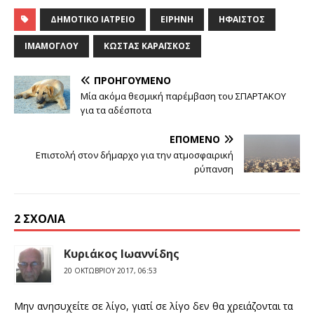
ΔΗΜΟΤΙΚΌ ΙΑΤΡΕΊΟ
ΕΙΡΉΝΗ
ΉΦΑΙΣΤΟΣ
ΙΜΆΜΟΓΛΟΥ
ΚΏΣΤΑΣ ΚΑΡΑΪ́ΣΚΟΣ
ΠΡΟΗΓΟΎΜΕΝΟ
Μία ακόμα θεσμική παρέμβαση του ΣΠΑΡΤΑΚΟΥ
για τα αδέσποτα
ΕΠΌΜΕΝΟ
Επιστολή στον δήμαρχο για την ατμοσφαιρική
ρύπανση
2 ΣΧΌΛΙΑ
Κυριάκος Ιωαννίδης
20 ΟΚΤΩΒΡΊΟΥ 2017, 06:53
Μην ανησυχείτε σε λίγο, γιατί σε λίγο δεν θα χρειάζονται τα