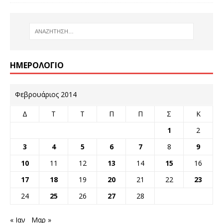
ΗΜΕΡΟΛΌΓΙΟ
Φεβρουάριος 2014
Δ
Τ
Τ
Π
Π
Σ
Κ
1
2
3
4
5
6
7
8
9
10
11
12
13
14
15
16
17
18
19
20
21
22
23
24
25
26
27
28
« Ιαν
Μαρ »