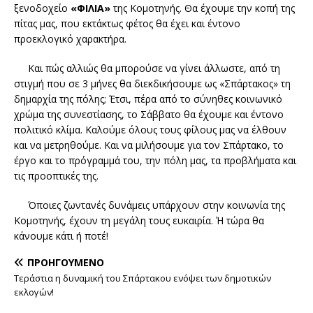
ξενοδοχείο
«ΦΙΛΙΑ»
της Κομοτηνής. Θα έχουμε την κοπή της
πίτας μας, που εκτάκτως φέτος θα έχει και έντονο
προεκλογικό χαρακτήρα.
Και πώς αλλιώς θα μπορούσε να γίνει άλλωστε, από τη
στιγμή που σε 3 μήνες θα διεκδικήσουμε ως «Σπάρτακος» τη
δημαρχία της πόλης; Έτσι, πέρα από το σύνηθες κοινωνικό
χρώμα της συνεστίασης, το Σάββατο θα έχουμε και έντονο
πολιτικό κλίμα. Καλούμε όλους τους φίλους μας να έλθουν
και να μετρηθούμε. Και να μιλήσουμε για τον Σπάρτακο, το
έργο και το πρόγραμμά του, την πόλη μας, τα προβλήματα και
τις προοπτικές της.
Όποιες ζωντανές δυνάμεις υπάρχουν στην κοινωνία της
Κομοτηνής, έχουν τη μεγάλη τους ευκαιρία. Ή τώρα θα
κάνουμε κάτι ή ποτέ!
ΠΡΟΗΓΟΎΜΕΝΟ
Τεράστια η δυναμική του Σπάρτακου ενόψει των δημοτικών
εκλογών!