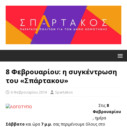
8 Φεβρουαρίου: η συγκέντρωση
του «Σπάρτακου»
6 Φεβρουαρίου 2014
Spartakos
Στις
8
Φεβρουαρίου
, ημέρα
Σάββατο
και ώρα
7 μ.μ.
σας περιμένουμε όλους στο