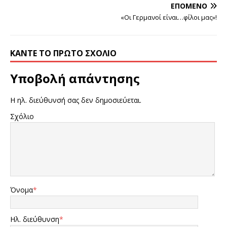
ΕΠΌΜΕΝΟ
«Οι Γερμανοί είναι…φίλοι μας»!
ΚΆΝΤΕ ΤΟ ΠΡΏΤΟ ΣΧΌΛΙΟ
Υποβολή απάντησης
Η ηλ. διεύθυνσή σας δεν δημοσιεύεται.
Σχόλιο
Όνομα
*
Ηλ. διεύθυνση
*