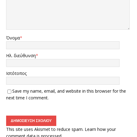
Όνομα
*
Ηλ. διεύθυνση
*
Ιστότοπος
Save my name, email, and website in this browser for the
next time I comment.
This site uses Akismet to reduce spam.
Learn how your
comment data is processed.