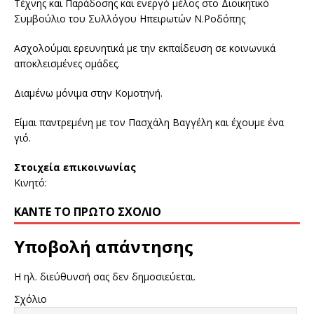
Τέχνης και Παράδοσης και ενεργό μέλος στο Διοικητικό
Συμβούλιο του Συλλόγου Ηπειρωτών Ν.Ροδόπης
Ασχολούμαι ερευνητικά με την εκπαίδευση σε κοινωνικά
αποκλεισμένες ομάδες.
Διαμένω μόνιμα στην Κομοτηνή.
Είμαι παντρεμένη με τον Πασχάλη Βαγγέλη και έχουμε ένα
γιό.
Στοιχεία επικοινωνίας
Κινητό:
ΚΆΝΤΕ ΤΟ ΠΡΏΤΟ ΣΧΌΛΙΟ
Υποβολή απάντησης
Η ηλ. διεύθυνσή σας δεν δημοσιεύεται.
Σχόλιο