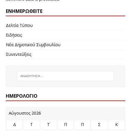
ΕΝΗΜΕΡΩΘΕΊΤΕ
Δελτία Τύπου
Ειδήσεις
Νέα Δημοτικού Συμβουλίου
Συνεντεύξεις
ΗΜΕΡΟΛΌΓΙΟ
Αύγουστος 2026
Δ
Τ
Τ
Π
Π
Σ
Κ