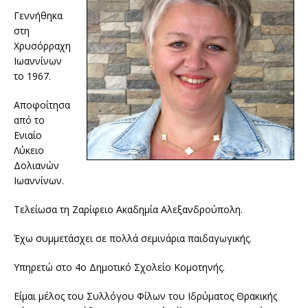
Γεννήθηκα
στη
Χρυσόρραχη
Ιωαννίνων
το 1967.
Αποφοίτησα
από το
Ενιαίο
Λύκειο
Δολιανών
Ιωαννίνων.
Τελείωσα τη Ζαρίφειο Ακαδημία Αλεξανδρούπολη.
Έχω συμμετάσχει σε πολλά σεμινάρια παιδαγωγικής.
Υπηρετώ στο 4ο Δημοτικό Σχολείο Κομοτηνής.
Είμαι μέλος του Συλλόγου Φίλων του Ιδρύματος Θρακικής