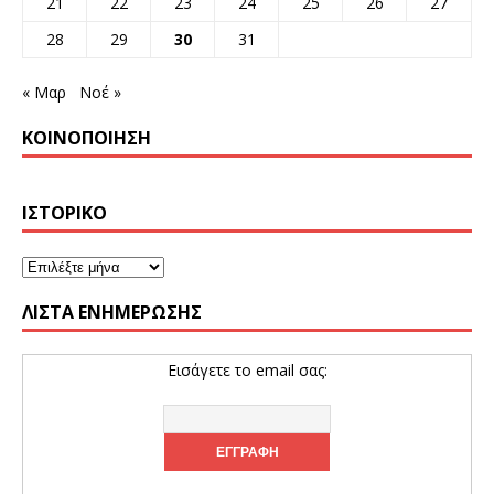
21
22
23
24
25
26
27
28
29
30
31
« Μαρ
Νοέ »
ΚΟΙΝΟΠΟΊΗΣΗ
ΙΣΤΟΡΙΚΌ
ΛΊΣΤΑ ΕΝΗΜΈΡΩΣΗΣ
Εισάγετε το email σας: