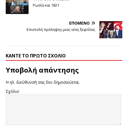
Ρωσία και 1821
ΕΠΌΜΕΝΟ
Επιστολή πρόληψης μιας νέας ξεφτίλας
ΚΆΝΤΕ ΤΟ ΠΡΏΤΟ ΣΧΌΛΙΟ
Υποβολή απάντησης
Η ηλ. διεύθυνσή σας δεν δημοσιεύεται.
Σχόλιο